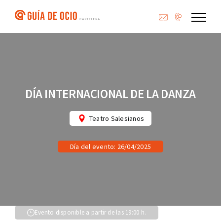
Saltar
al
contenido
DÍA INTERNACIONAL DE LA DANZA
Teatro Salesianos
Día del evento: 26/04/2025
Evento disponible a partir de las 19:00 h.