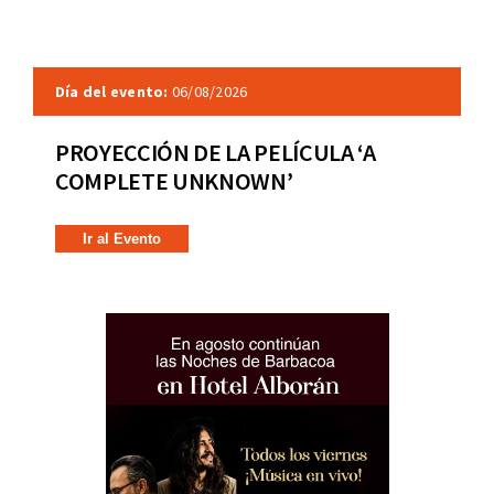
Día del evento:
06/08/2026
PROYECCIÓN DE LA PELÍCULA ‘A
COMPLETE UNKNOWN’
Ir al Evento