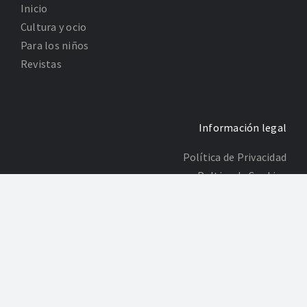
Inicio
Cultura y ocio
Para los niños
Revistas
Información legal
Política de Privacidad
Poltica de Cookies
Desarrollo: Agencia Adhoc