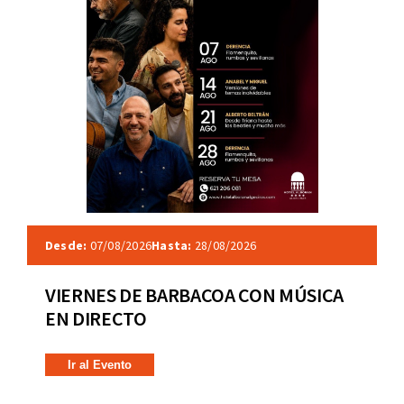
Desde:
07/08/2026
Hasta:
28/08/2026
VIERNES DE BARBACOA CON MÚSICA
EN DIRECTO
Ir al Evento