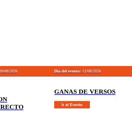
8/08/2026
Día del evento:
12/08/2026
GANAS DE VERSOS
ON
Ir al Evento
IRECTO