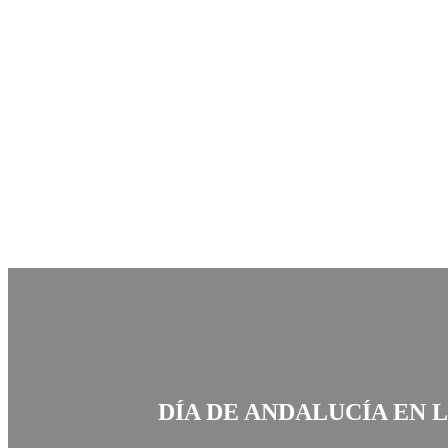
Saltar
al
contenido
DÍA DE ANDALUCÍA EN 