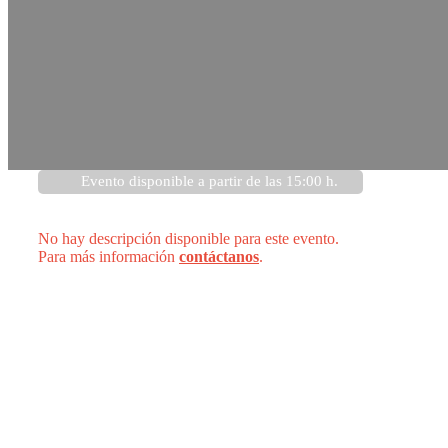
Evento disponible a partir de las 15:00 h.
No hay descripción disponible para este evento.
Para más información
contáctanos
.