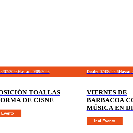
3/07/2026
Hasta:
20/09/2026
Desde:
07/08/2026
Hasta:
2
OSICIÓN TOALLAS
VIERNES DE
FORMA DE CISNE
BARBACOA C
MÚSICA EN D
l Evento
Ir al Evento