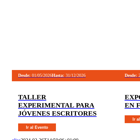
Desde:
01/05/2026
Hasta:
31/12/2026
Desde:
2
TALLER
EXP
EXPERIMENTAL PARA
EN 
JÓVENES ESCRITORES
Ir a
Ir al Evento