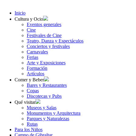
Inicio
Cultura y Ocio
Eventos generales
Cine
Festivales de Cine
Teatro, Danza y Espectáculos
Conciertos y festivales
Carnavales
Ferias
Arte y Exposiciones
Formación
Artículos
Comer y Beber
Bares y Restaurantes
Copas
Discotecas y Pubs
Qué visitar
Museos y Salas
Monumentos y Arquitectura
Parques y Naturalezas
Rutas
Para los Niños
Campo de Gibraltar