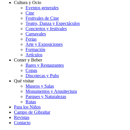
Cultura y Ocio
Eventos generales
Cine
Festivales de Cine
Teatro, Danza y Espectáculos
Conciertos y festivales
Carnavales
Ferias
Arte y Exposiciones
Formación
Artículos
Comer y Beber
Bares y Restaurantes
Copas
Discotecas y Pubs
Qué visitar
Museos y Salas
Monumentos y Arquitectura
Parques y Naturalezas
Rutas
Para los Niños
Campo de Gibraltar
Revistas
Contacto