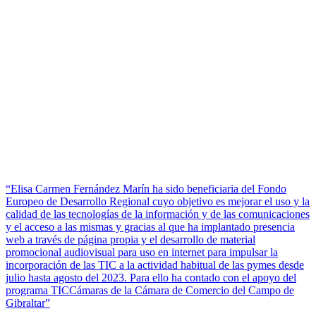
“Elisa Carmen Fernández Marín ha sido beneficiaria del Fondo
Europeo de Desarrollo Regional cuyo objetivo es mejorar el uso y la
calidad de las tecnologías de la información y de las comunicaciones
y el acceso a las mismas y gracias al que ha implantado presencia
web a través de página propia y el desarrollo de material
promocional audiovisual para uso en internet para impulsar la
incorporación de las TIC a la actividad habitual de las pymes desde
julio hasta agosto del 2023. Para ello ha contado con el apoyo del
programa TICCámaras de la Cámara de Comercio del Campo de
Gibraltar”