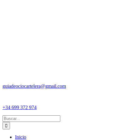
guiadeociocartelera@gmail.com
+34 699 372 974
Buscar:
Inicio