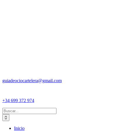
guiadeociocartelera@gmail.com
+34 699 372 974
Buscar:
Inicio