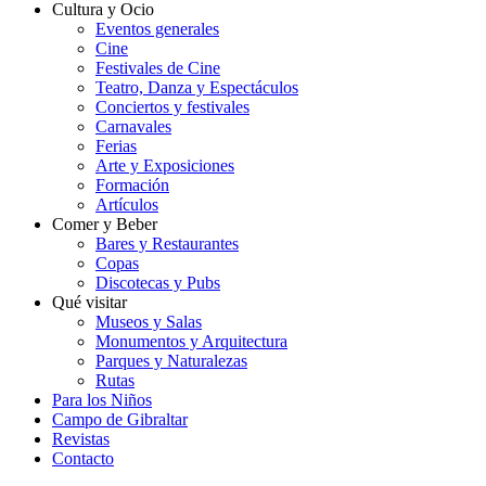
Cultura y Ocio
Eventos generales
Cine
Festivales de Cine
Teatro, Danza y Espectáculos
Conciertos y festivales
Carnavales
Ferias
Arte y Exposiciones
Formación
Artículos
Comer y Beber
Bares y Restaurantes
Copas
Discotecas y Pubs
Qué visitar
Museos y Salas
Monumentos y Arquitectura
Parques y Naturalezas
Rutas
Para los Niños
Campo de Gibraltar
Revistas
Contacto