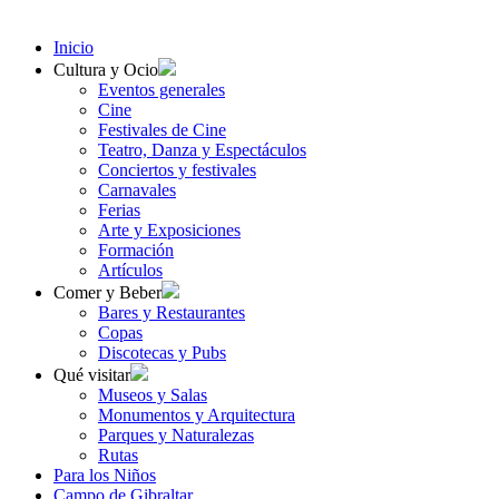
Inicio
Cultura y Ocio
Eventos generales
Cine
Festivales de Cine
Teatro, Danza y Espectáculos
Conciertos y festivales
Carnavales
Ferias
Arte y Exposiciones
Formación
Artículos
Comer y Beber
Bares y Restaurantes
Copas
Discotecas y Pubs
Qué visitar
Museos y Salas
Monumentos y Arquitectura
Parques y Naturalezas
Rutas
Para los Niños
Campo de Gibraltar