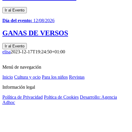
Ir al Evento
Día del evento:
12/08/2026
GANAS DE VERSOS
Ir al Evento
elisa
2023-12-17T19:24:50+01:00
Menú de navegación
Inicio
Cultura y ocio
Para los niños
Revistas
Información legal
Política de Privacidad
Poltica de Cookies
Desarrollo: Agencia
Adhoc