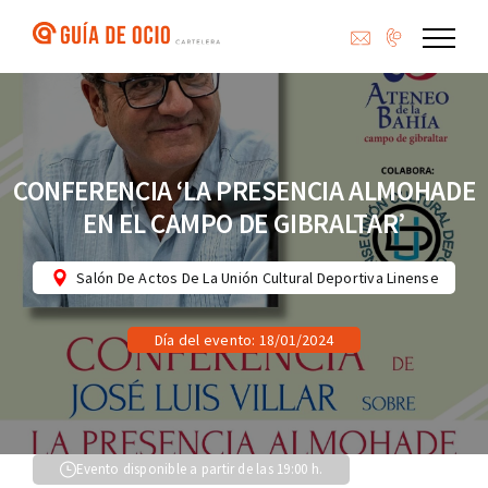
Saltar
al
contenido
CONFERENCIA ‘LA PRESENCIA ALMOHADE
EN EL CAMPO DE GIBRALTAR’
Salón De Actos De La Unión Cultural Deportiva Linense
Día del evento: 18/01/2024
Evento disponible a partir de las 19:00 h.