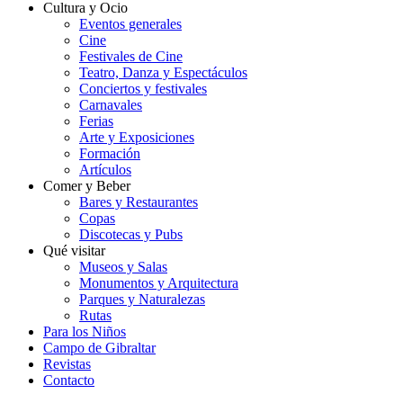
Cultura y Ocio
Eventos generales
Cine
Festivales de Cine
Teatro, Danza y Espectáculos
Conciertos y festivales
Carnavales
Ferias
Arte y Exposiciones
Formación
Artículos
Comer y Beber
Bares y Restaurantes
Copas
Discotecas y Pubs
Qué visitar
Museos y Salas
Monumentos y Arquitectura
Parques y Naturalezas
Rutas
Para los Niños
Campo de Gibraltar
Revistas
Contacto