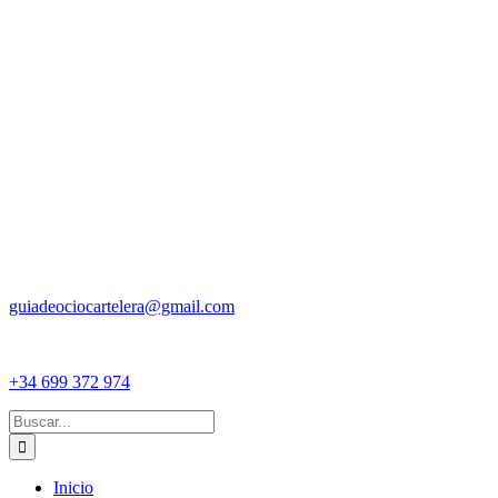
guiadeociocartelera@gmail.com
+34 699 372 974
Buscar:
Inicio