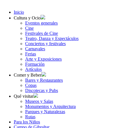
Inicio
Cultura y Ocio
Eventos generales
Cine
Festivales de Cine
Teatro, Danza y Espectáculos
Conciertos y festivales
Carnavales
Ferias
Arte y Exposiciones
Formación
Artículos
Comer y Beber
Bares y Restaurantes
Copas
Discotecas y Pubs
Qué visitar
Museos y Salas
Monumentos y Arquitectura
Parques y Naturalezas
Rutas
Para los Niños
Campo de Gibraltar