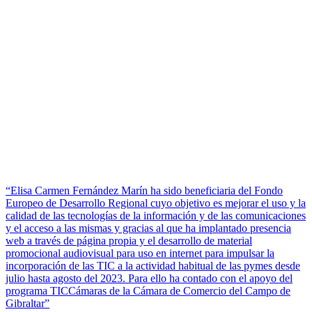
“Elisa Carmen Fernández Marín ha sido beneficiaria del Fondo
Europeo de Desarrollo Regional cuyo objetivo es mejorar el uso y la
calidad de las tecnologías de la información y de las comunicaciones
y el acceso a las mismas y gracias al que ha implantado presencia
web a través de página propia y el desarrollo de material
promocional audiovisual para uso en internet para impulsar la
incorporación de las TIC a la actividad habitual de las pymes desde
julio hasta agosto del 2023. Para ello ha contado con el apoyo del
programa TICCámaras de la Cámara de Comercio del Campo de
Gibraltar”