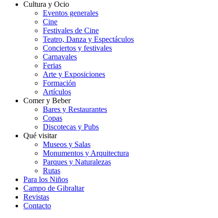
Cultura y Ocio
Eventos generales
Cine
Festivales de Cine
Teatro, Danza y Espectáculos
Conciertos y festivales
Carnavales
Ferias
Arte y Exposiciones
Formación
Artículos
Comer y Beber
Bares y Restaurantes
Copas
Discotecas y Pubs
Qué visitar
Museos y Salas
Monumentos y Arquitectura
Parques y Naturalezas
Rutas
Para los Niños
Campo de Gibraltar
Revistas
Contacto