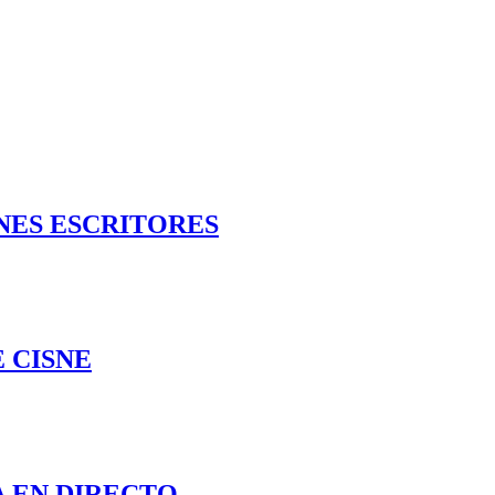
NES ESCRITORES
 CISNE
 EN DIRECTO