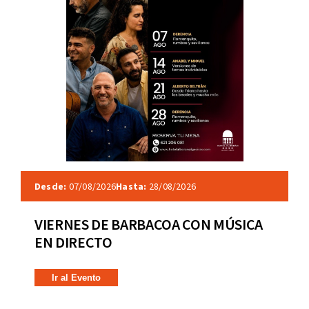
Desde:
07/08/2026
Hasta:
28/08/2026
VIERNES DE BARBACOA CON MÚSICA
EN DIRECTO
Ir al Evento