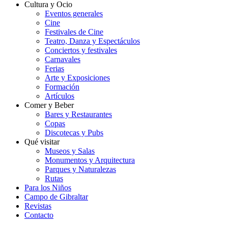
Cultura y Ocio
Eventos generales
Cine
Festivales de Cine
Teatro, Danza y Espectáculos
Conciertos y festivales
Carnavales
Ferias
Arte y Exposiciones
Formación
Artículos
Comer y Beber
Bares y Restaurantes
Copas
Discotecas y Pubs
Qué visitar
Museos y Salas
Monumentos y Arquitectura
Parques y Naturalezas
Rutas
Para los Niños
Campo de Gibraltar
Revistas
Contacto