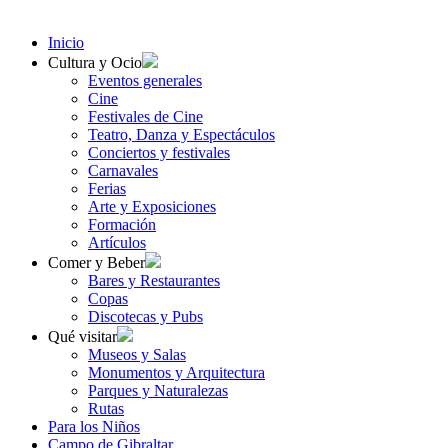
Inicio
Cultura y Ocio
Eventos generales
Cine
Festivales de Cine
Teatro, Danza y Espectáculos
Conciertos y festivales
Carnavales
Ferias
Arte y Exposiciones
Formación
Artículos
Comer y Beber
Bares y Restaurantes
Copas
Discotecas y Pubs
Qué visitar
Museos y Salas
Monumentos y Arquitectura
Parques y Naturalezas
Rutas
Para los Niños
Campo de Gibraltar