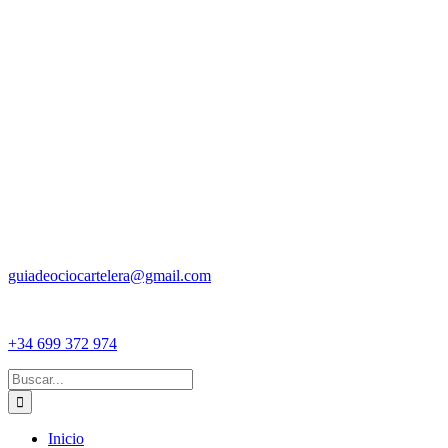
guiadeociocartelera@gmail.com
+34 699 372 974
Buscar:
Inicio