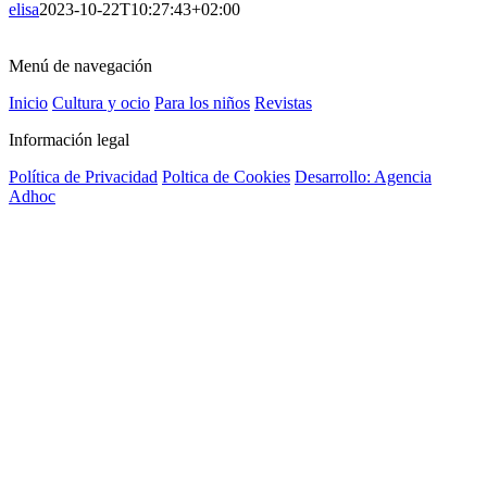
elisa
2023-10-22T10:27:43+02:00
Menú de navegación
Inicio
Cultura y ocio
Para los niños
Revistas
Información legal
Política de Privacidad
Poltica de Cookies
Desarrollo: Agencia
Adhoc