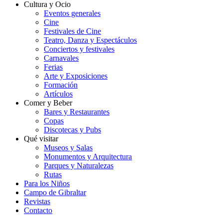
Cultura y Ocio
Eventos generales
Cine
Festivales de Cine
Teatro, Danza y Espectáculos
Conciertos y festivales
Carnavales
Ferias
Arte y Exposiciones
Formación
Artículos
Comer y Beber
Bares y Restaurantes
Copas
Discotecas y Pubs
Qué visitar
Museos y Salas
Monumentos y Arquitectura
Parques y Naturalezas
Rutas
Para los Niños
Campo de Gibraltar
Revistas
Contacto