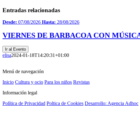
Entradas relacionadas
Desde:
07/08/2026
Hasta:
28/08/2026
VIERNES DE BARBACOA CON MÚSICA
Ir al Evento
elisa
2024-01-18T14:20:31+01:00
Menú de navegación
Inicio
Cultura y ocio
Para los niños
Revistas
Información legal
Política de Privacidad
Poltica de Cookies
Desarrollo: Agencia Adhoc