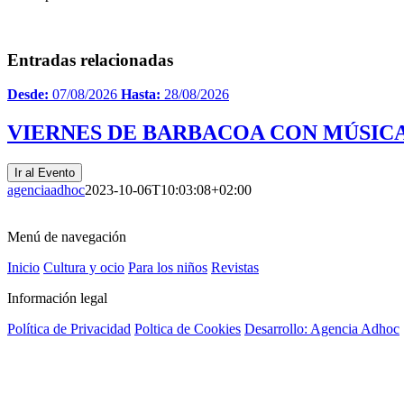
Entradas relacionadas
Desde:
07/08/2026
Hasta:
28/08/2026
VIERNES DE BARBACOA CON MÚSICA
Ir al Evento
agenciaadhoc
2023-10-06T10:03:08+02:00
Menú de navegación
Inicio
Cultura y ocio
Para los niños
Revistas
Información legal
Política de Privacidad
Poltica de Cookies
Desarrollo: Agencia Adhoc