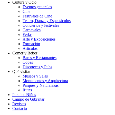
Cultura y Ocio
Eventos generales
Cine
Festivales de Cine
Teatro, Danza y Espectáculos
Conciertos y festivales
Carnavales
Ferias
Arte y Exposiciones
Formación
Artículos
Comer y Beber
Bares y Restaurantes
Copas
Discotecas y Pubs
Qué visitar
Museos y Salas
Monumentos y Arquitectura
Parques y Naturalezas
Rutas
Para los Niños
Campo de Gibraltar
Revistas
Contacto