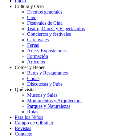
Inicio
Cultura y Ocio
Eventos generales
Cine
Festivales de Cine
Teatro, Danza y Espectáculos
Conciertos y festivales
Carnavales
Ferias
Arte y Exposiciones
Formación
Artículos
Comer y Beber
Bares y Restaurantes
Copas
Discotecas y Pubs
Qué visitar
Museos y Salas
Monumentos y Arquitectura
Parques y Naturalezas
Rutas
Para los Niños
Campo de Gibraltar
Revistas
Contacto