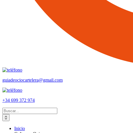
guiadeociocartelera@gmail.com
+34 699 372 974
Buscar:
Inicio