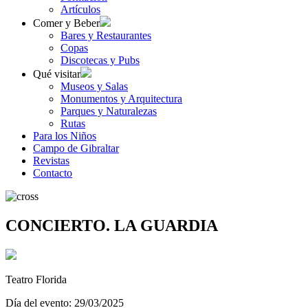
Artículos
Comer y Beber
Bares y Restaurantes
Copas
Discotecas y Pubs
Qué visitar
Museos y Salas
Monumentos y Arquitectura
Parques y Naturalezas
Rutas
Para los Niños
Campo de Gibraltar
Revistas
Contacto
CONCIERTO. LA GUARDIA
Teatro Florida
Día del evento: 29/03/2025