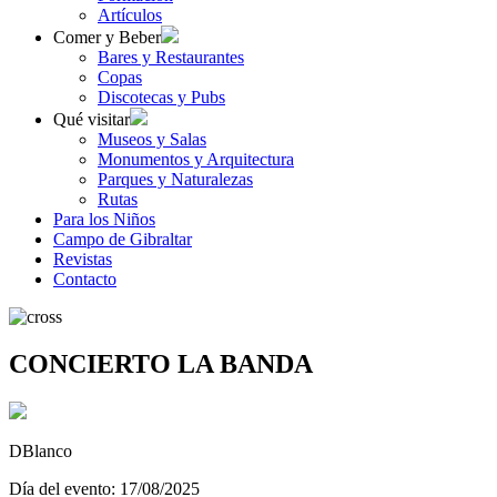
Artículos
Comer y Beber
Bares y Restaurantes
Copas
Discotecas y Pubs
Qué visitar
Museos y Salas
Monumentos y Arquitectura
Parques y Naturalezas
Rutas
Para los Niños
Campo de Gibraltar
Revistas
Contacto
CONCIERTO LA BANDA
DBlanco
Día del evento: 17/08/2025