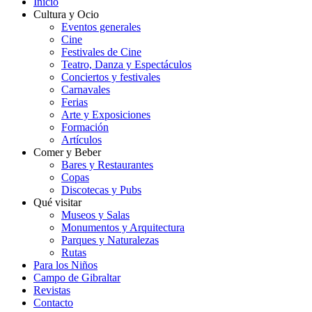
Inicio
Cultura y Ocio
Eventos generales
Cine
Festivales de Cine
Teatro, Danza y Espectáculos
Conciertos y festivales
Carnavales
Ferias
Arte y Exposiciones
Formación
Artículos
Comer y Beber
Bares y Restaurantes
Copas
Discotecas y Pubs
Qué visitar
Museos y Salas
Monumentos y Arquitectura
Parques y Naturalezas
Rutas
Para los Niños
Campo de Gibraltar
Revistas
Contacto