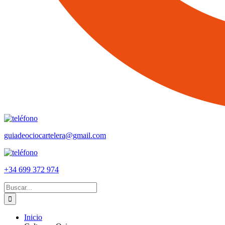
guiadeociocartelera@gmail.com
+34 699 372 974
Buscar:
Inicio