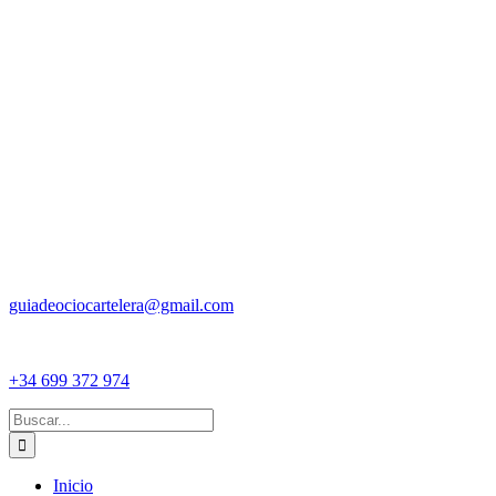
guiadeociocartelera@gmail.com
+34 699 372 974
Buscar:
Inicio