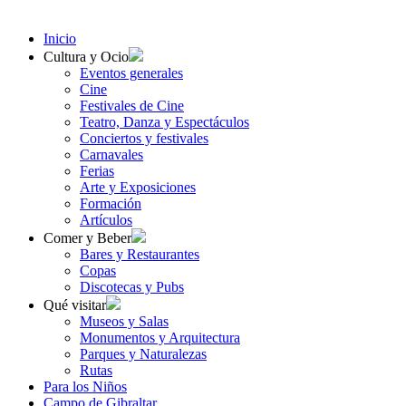
Inicio
Cultura y Ocio
Eventos generales
Cine
Festivales de Cine
Teatro, Danza y Espectáculos
Conciertos y festivales
Carnavales
Ferias
Arte y Exposiciones
Formación
Artículos
Comer y Beber
Bares y Restaurantes
Copas
Discotecas y Pubs
Qué visitar
Museos y Salas
Monumentos y Arquitectura
Parques y Naturalezas
Rutas
Para los Niños
Campo de Gibraltar