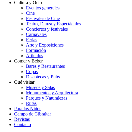
Cultura y Ocio
Eventos generales
Cine
Festivales de Cine
Teatro, Danza y Espectáculos
Conciertos y festivales
Carnavales
Ferias
Arte y Exposiciones
Formación
Artículos
Comer y Beber
Bares y Restaurantes
Copas
Discotecas y Pubs
Qué visitar
Museos y Salas
Monumentos y Arquitectura
Parques y Naturalezas
Rutas
Para los Niños
Campo de Gibraltar
Revistas
Contacto