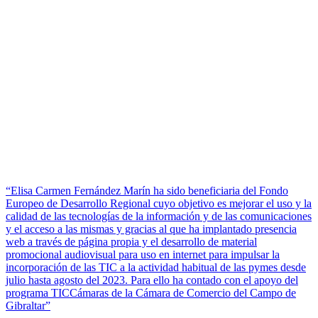
“Elisa Carmen Fernández Marín ha sido beneficiaria del Fondo
Europeo de Desarrollo Regional cuyo objetivo es mejorar el uso y la
calidad de las tecnologías de la información y de las comunicaciones
y el acceso a las mismas y gracias al que ha implantado presencia
web a través de página propia y el desarrollo de material
promocional audiovisual para uso en internet para impulsar la
incorporación de las TIC a la actividad habitual de las pymes desde
julio hasta agosto del 2023. Para ello ha contado con el apoyo del
programa TICCámaras de la Cámara de Comercio del Campo de
Gibraltar”