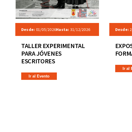
Desde:
01/05/2026
Hasta:
31/12/2026
Desde:
2
TALLER EXPERIMENTAL
EXPOS
PARA JÓVENES
FORMA
ESCRITORES
Ir al
Ir al Evento