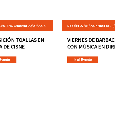
3/07/2026
Hasta:
20/09/2026
Desde:
07/08/2026
Hasta:
28/
ICIÓN TOALLAS EN
VIERNES DE BARBA
 DE CISNE
CON MÚSICA EN DI
 Evento
Ir al Evento