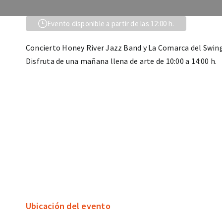
Evento disponible a partir de las 12:00 h.
Concierto Honey River Jazz Band y La Comarca del Swing
Disfruta de una mañana llena de arte de 10:00 a 14:00 h.
Ubicación del evento