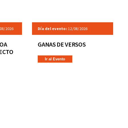
08/2026
Día del evento:
12/08/2026
COA
GANAS DE VERSOS
RECTO
Ir al Evento