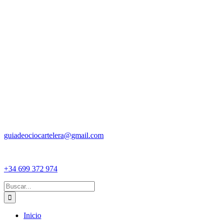
guiadeociocartelera@gmail.com
+34 699 372 974
Buscar:
Inicio