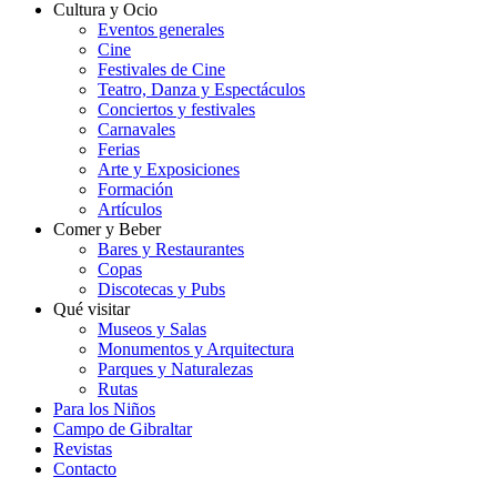
Cultura y Ocio
Eventos generales
Cine
Festivales de Cine
Teatro, Danza y Espectáculos
Conciertos y festivales
Carnavales
Ferias
Arte y Exposiciones
Formación
Artículos
Comer y Beber
Bares y Restaurantes
Copas
Discotecas y Pubs
Qué visitar
Museos y Salas
Monumentos y Arquitectura
Parques y Naturalezas
Rutas
Para los Niños
Campo de Gibraltar
Revistas
Contacto