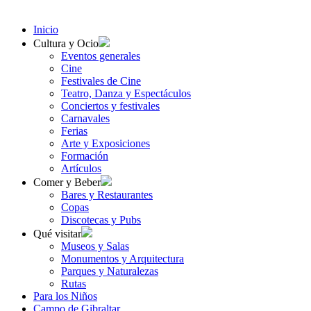
Inicio
Cultura y Ocio
Eventos generales
Cine
Festivales de Cine
Teatro, Danza y Espectáculos
Conciertos y festivales
Carnavales
Ferias
Arte y Exposiciones
Formación
Artículos
Comer y Beber
Bares y Restaurantes
Copas
Discotecas y Pubs
Qué visitar
Museos y Salas
Monumentos y Arquitectura
Parques y Naturalezas
Rutas
Para los Niños
Campo de Gibraltar