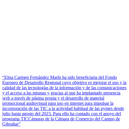
“Elisa Carmen Fernández Marín ha sido beneficiaria del Fondo
Europeo de Desarrollo Regional cuyo objetivo es mejorar el uso y la
calidad de las tecnologías de la información y de las comunicaciones
y el acceso a las mismas y gracias al que ha implantado presencia
web a través de página propia y el desarrollo de material
promocional audiovisual para uso en internet para impulsar la
incorporación de las TIC a la actividad habitual de las pymes desde
julio hasta agosto del 2023. Para ello ha contado con el apoyo del
programa TICCámaras de la Cámara de Comercio del Campo de
Gibraltar”