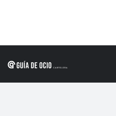
Menú de navegación
Inicio
Cultura y ocio
Para los niños