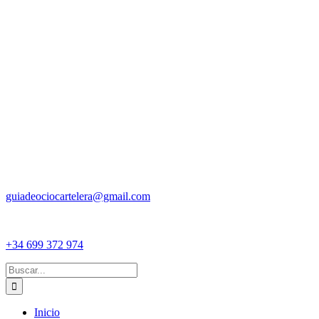
guiadeociocartelera@gmail.com
+34 699 372 974
Buscar:
Inicio