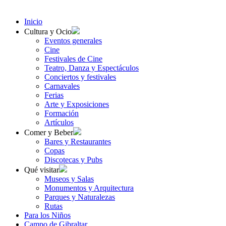
Inicio
Cultura y Ocio
Eventos generales
Cine
Festivales de Cine
Teatro, Danza y Espectáculos
Conciertos y festivales
Carnavales
Ferias
Arte y Exposiciones
Formación
Artículos
Comer y Beber
Bares y Restaurantes
Copas
Discotecas y Pubs
Qué visitar
Museos y Salas
Monumentos y Arquitectura
Parques y Naturalezas
Rutas
Para los Niños
Campo de Gibraltar