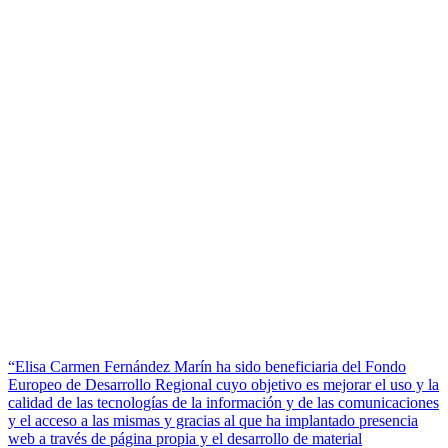
“Elisa Carmen Fernández Marín ha sido beneficiaria del Fondo
Europeo de Desarrollo Regional cuyo objetivo es mejorar el uso y la
calidad de las tecnologías de la información y de las comunicaciones
y el acceso a las mismas y gracias al que ha implantado presencia
web a través de página propia y el desarrollo de material