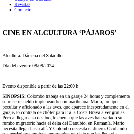
Revistas
Contacto
CINE EN ALCULTURA ‘PÁJAROS’
Alcultura. Dársena del Saladillo
Día del evento: 08/08/2024
Evento disponible a partir de las 22:00 h.
SINOPSIS:
Colombo trabaja en un garaje 24 horas y complementa
su mísero sueldo trapicheando con marihuana. Mario, un tipo
peculiar y aficionado a las aves, que aparece inesperadamente en el
garaje, lo contrata de chófer para ir a la Costa Brava a ver grullas.
Pero al llegar a su destino, le cuenta que las aves han variado su
rumbo migratorio hacia el delta del Danubio, en Rumanía. Mario
necesita llegar hasta allí. Y Colombo necesita el dinero. Ocultando
sus verdaderos motivos, emprenden un viaje que los llevará a