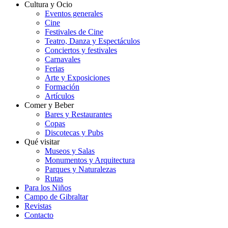
Cultura y Ocio
Eventos generales
Cine
Festivales de Cine
Teatro, Danza y Espectáculos
Conciertos y festivales
Carnavales
Ferias
Arte y Exposiciones
Formación
Artículos
Comer y Beber
Bares y Restaurantes
Copas
Discotecas y Pubs
Qué visitar
Museos y Salas
Monumentos y Arquitectura
Parques y Naturalezas
Rutas
Para los Niños
Campo de Gibraltar
Revistas
Contacto