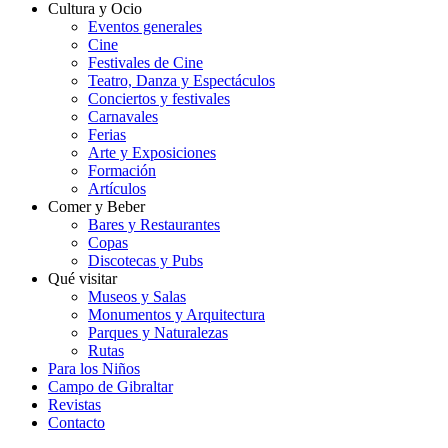
Cultura y Ocio
Eventos generales
Cine
Festivales de Cine
Teatro, Danza y Espectáculos
Conciertos y festivales
Carnavales
Ferias
Arte y Exposiciones
Formación
Artículos
Comer y Beber
Bares y Restaurantes
Copas
Discotecas y Pubs
Qué visitar
Museos y Salas
Monumentos y Arquitectura
Parques y Naturalezas
Rutas
Para los Niños
Campo de Gibraltar
Revistas
Contacto