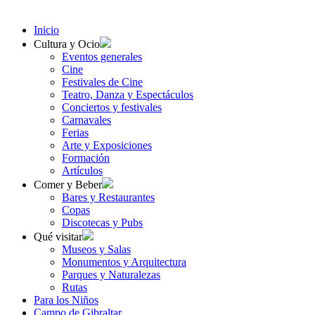
Inicio
Cultura y Ocio
Eventos generales
Cine
Festivales de Cine
Teatro, Danza y Espectáculos
Conciertos y festivales
Carnavales
Ferias
Arte y Exposiciones
Formación
Artículos
Comer y Beber
Bares y Restaurantes
Copas
Discotecas y Pubs
Qué visitar
Museos y Salas
Monumentos y Arquitectura
Parques y Naturalezas
Rutas
Para los Niños
Campo de Gibraltar