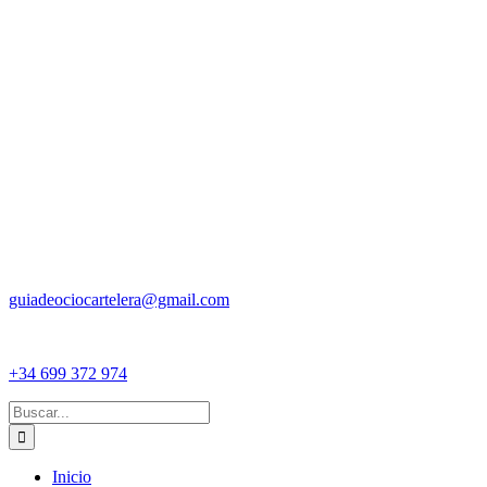
guiadeociocartelera@gmail.com
+34 699 372 974
Buscar:
Inicio