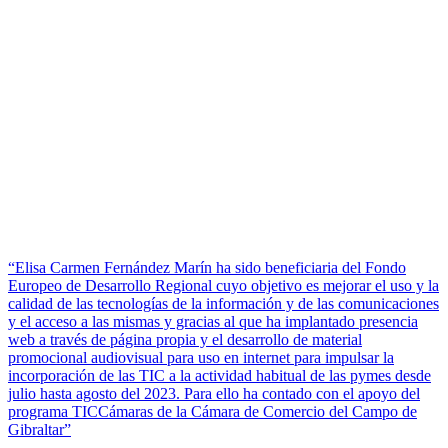
“Elisa Carmen Fernández Marín ha sido beneficiaria del Fondo
Europeo de Desarrollo Regional cuyo objetivo es mejorar el uso y la
calidad de las tecnologías de la información y de las comunicaciones
y el acceso a las mismas y gracias al que ha implantado presencia
web a través de página propia y el desarrollo de material
promocional audiovisual para uso en internet para impulsar la
incorporación de las TIC a la actividad habitual de las pymes desde
julio hasta agosto del 2023. Para ello ha contado con el apoyo del
programa TICCámaras de la Cámara de Comercio del Campo de
Gibraltar”