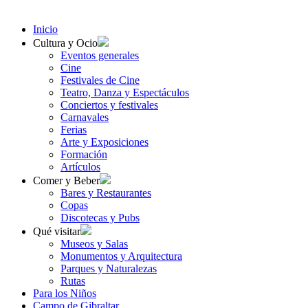
Inicio
Cultura y Ocio
Eventos generales
Cine
Festivales de Cine
Teatro, Danza y Espectáculos
Conciertos y festivales
Carnavales
Ferias
Arte y Exposiciones
Formación
Artículos
Comer y Beber
Bares y Restaurantes
Copas
Discotecas y Pubs
Qué visitar
Museos y Salas
Monumentos y Arquitectura
Parques y Naturalezas
Rutas
Para los Niños
Campo de Gibraltar