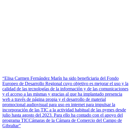
“Elisa Carmen Fernández Marín ha sido beneficiaria del Fondo
Europeo de Desarrollo Regional cuyo objetivo es mejorar el uso y la
calidad de las tecnologías de la información y de las comunicaciones
y el acceso a las mismas y gracias al que ha implantado presencia
web a través de página propia y el desarrollo de material
promocional audiovisual para uso en internet para impulsar la
incorporación de las TIC a la actividad habitual de las pymes desde
julio hasta agosto del 2023. Para ello ha contado con el apoyo del
programa TICCámaras de la Cámara de Comercio del Campo de
Gibraltar”