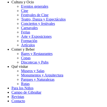
Cultura y Ocio
Eventos generales
Cine
Festivales de Cine
Teatro, Danza y Espectáculos
Conciertos y festivales
Carnavales
Ferias
Arte y Exposiciones
Formación
Artículos
Comer y Beber
Bares y Restaurantes
Copas
Discotecas y Pubs
Qué visitar
Museos y Salas
Monumentos y Arquitectura
Parques y Naturalezas
Rutas
Para los Niños
Campo de Gibraltar
Revistas
Contacto