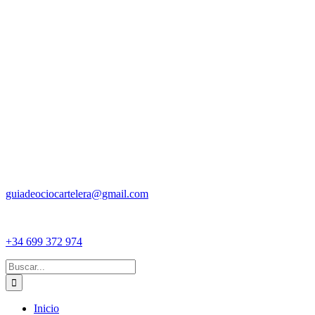
guiadeociocartelera@gmail.com
+34 699 372 974
Buscar:
Inicio