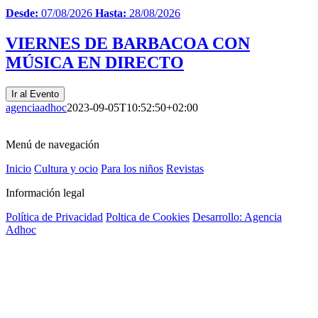
Desde:
07/08/2026
Hasta:
28/08/2026
VIERNES DE BARBACOA CON
MÚSICA EN DIRECTO
Ir al Evento
agenciaadhoc
2023-09-05T10:52:50+02:00
Menú de navegación
Inicio
Cultura y ocio
Para los niños
Revistas
Información legal
Política de Privacidad
Poltica de Cookies
Desarrollo: Agencia
Adhoc