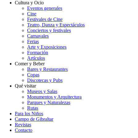
Cultura y Ocio
Eventos generales
Cine
Festivales de Cine
Teatro, Danza y Espectáculos
Conciertos y festivales
Carnavales
Ferias
Arte y Exposiciones
Formación
Artículos
Comer y Beber
Bares y Restaurantes
Copas
Discotecas y Pubs
Qué visitar
Museos y Salas
Monumentos y Arquitectura
Parques y Naturalezas
Rutas
Para los Niños
Campo de Gibraltar
Revistas
Contacto