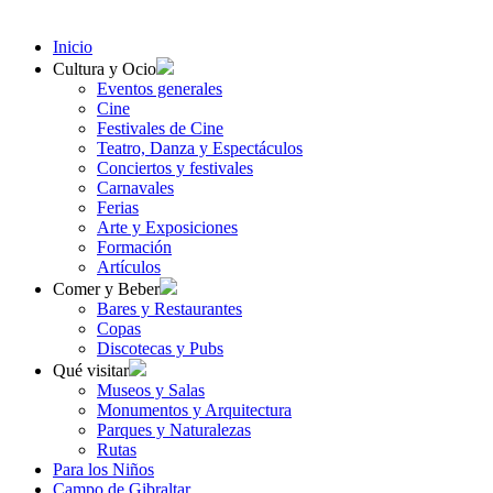
Inicio
Cultura y Ocio
Eventos generales
Cine
Festivales de Cine
Teatro, Danza y Espectáculos
Conciertos y festivales
Carnavales
Ferias
Arte y Exposiciones
Formación
Artículos
Comer y Beber
Bares y Restaurantes
Copas
Discotecas y Pubs
Qué visitar
Museos y Salas
Monumentos y Arquitectura
Parques y Naturalezas
Rutas
Para los Niños
Campo de Gibraltar