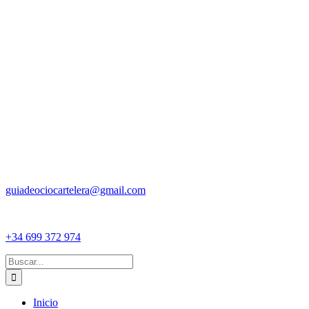
guiadeociocartelera@gmail.com
+34 699 372 974
Buscar:
Inicio