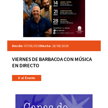
Desde:
07/08/2026
Hasta:
28/08/2026
VIERNES DE BARBACOA CON MÚSICA
EN DIRECTO
Ir al Evento