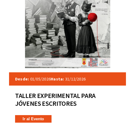
Desde:
01/05/2026
Hasta:
31/12/2026
TALLER EXPERIMENTAL PARA
JÓVENES ESCRITORES
Ir al Evento