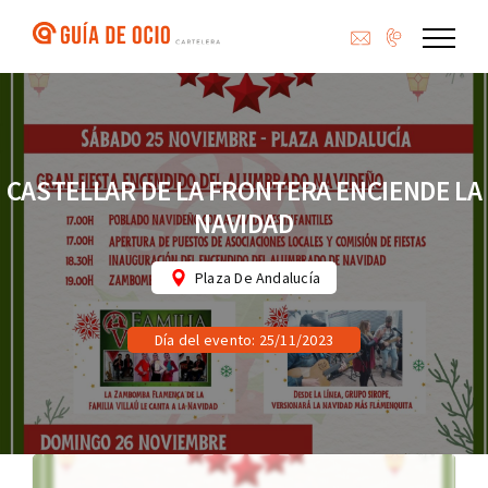
Saltar
al
contenido
CASTELLAR DE LA FRONTERA ENCIENDE LA
NAVIDAD
Plaza De Andalucía
Día del evento: 25/11/2023