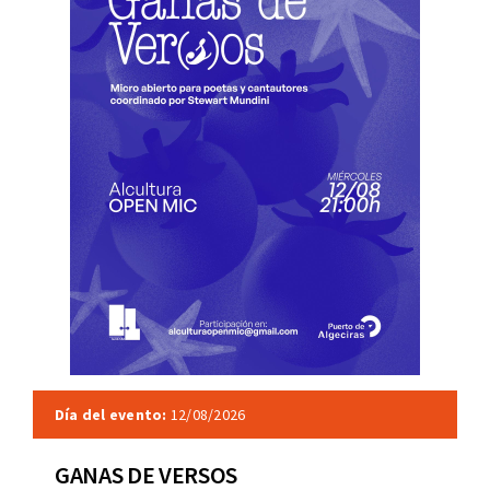
Día del evento:
12/08/2026
GANAS DE VERSOS