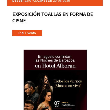
Desde:
23/07/2026
Hasta:
20/09/2026
EXPOSICIÓN TOALLAS EN FORMA DE
CISNE
Ir al Evento