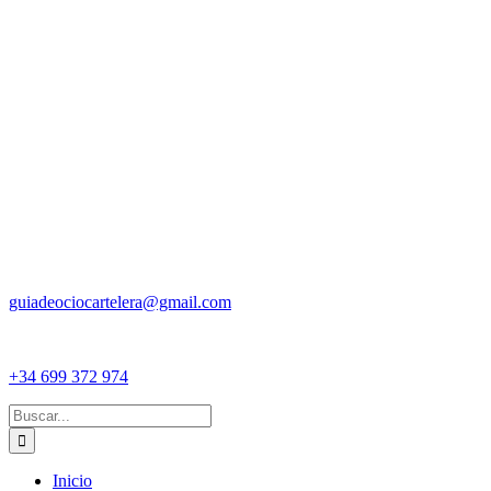
guiadeociocartelera@gmail.com
+34 699 372 974
Buscar:
Inicio