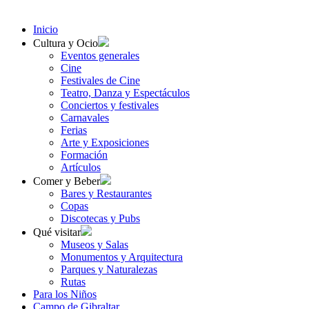
Inicio
Cultura y Ocio
Eventos generales
Cine
Festivales de Cine
Teatro, Danza y Espectáculos
Conciertos y festivales
Carnavales
Ferias
Arte y Exposiciones
Formación
Artículos
Comer y Beber
Bares y Restaurantes
Copas
Discotecas y Pubs
Qué visitar
Museos y Salas
Monumentos y Arquitectura
Parques y Naturalezas
Rutas
Para los Niños
Campo de Gibraltar