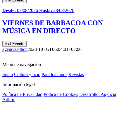
Ir al Evento
Desde:
07/08/2026
Hasta:
28/08/2026
VIERNES DE BARBACOA CON
MÚSICA EN DIRECTO
Ir al Evento
agenciaadhoc
2023-10-05T06:04:01+02:00
Menú de navegación
Inicio
Cultura y ocio
Para los niños
Revistas
Información legal
Política de Privacidad
Poltica de Cookies
Desarrollo: Agencia
Adhoc