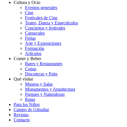
Cultura y Ocio
Eventos generales
Cine
Festivales de Cine
Teatro, Danza y Espectáculos
Conciertos y festivales
Carnavales
Ferias
Arte y Exposiciones
Formación
Artículos
Comer y Beber
Bares y Restaurantes
Copas
Discotecas y Pubs
Qué visitar
Museos y Salas
Monumentos y Arquitectura
Parques y Naturalezas
Rutas
Para los Niños
Campo de Gibraltar
Revistas
Contacto