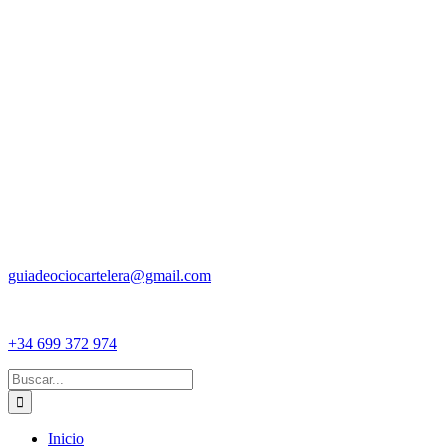
guiadeociocartelera@gmail.com
+34 699 372 974
Buscar:
Inicio