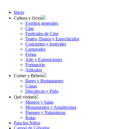
Inicio
Cultura y Ocio
Eventos generales
Cine
Festivales de Cine
Teatro, Danza y Espectáculos
Conciertos y festivales
Carnavales
Ferias
Arte y Exposiciones
Formación
Artículos
Comer y Beber
Bares y Restaurantes
Copas
Discotecas y Pubs
Qué visitar
Museos y Salas
Monumentos y Arquitectura
Parques y Naturalezas
Rutas
Para los Niños
Campo de Gibraltar