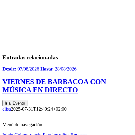
Entradas relacionadas
Desde:
07/08/2026
Hasta:
28/08/2026
VIERNES DE BARBACOA CON
MÚSICA EN DIRECTO
Ir al Evento
elisa
2025-07-31T12:49:24+02:00
Menú de navegación
Inicio
Cultura y ocio
Para los niños
Revistas