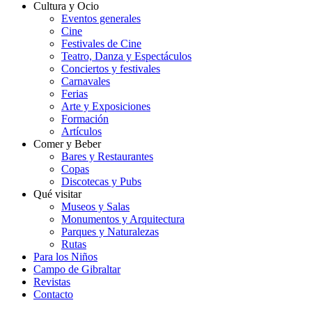
Cultura y Ocio
Eventos generales
Cine
Festivales de Cine
Teatro, Danza y Espectáculos
Conciertos y festivales
Carnavales
Ferias
Arte y Exposiciones
Formación
Artículos
Comer y Beber
Bares y Restaurantes
Copas
Discotecas y Pubs
Qué visitar
Museos y Salas
Monumentos y Arquitectura
Parques y Naturalezas
Rutas
Para los Niños
Campo de Gibraltar
Revistas
Contacto