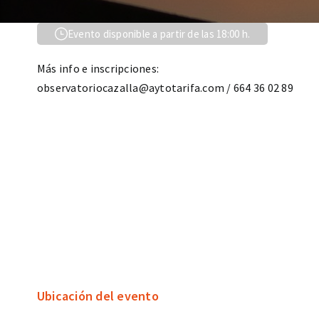
Evento disponible a partir de las 18:00 h.
Más info e inscripciones:
observatoriocazalla@aytotarifa.com / 664 36 02 89
Ubicación del evento