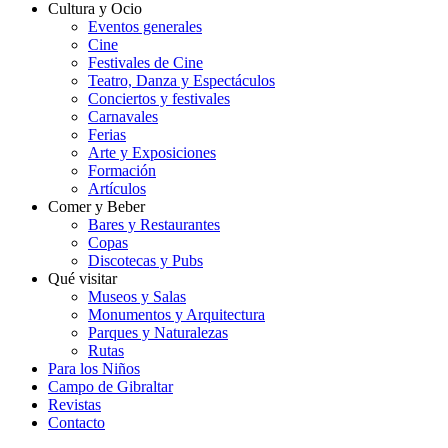
Cultura y Ocio
Eventos generales
Cine
Festivales de Cine
Teatro, Danza y Espectáculos
Conciertos y festivales
Carnavales
Ferias
Arte y Exposiciones
Formación
Artículos
Comer y Beber
Bares y Restaurantes
Copas
Discotecas y Pubs
Qué visitar
Museos y Salas
Monumentos y Arquitectura
Parques y Naturalezas
Rutas
Para los Niños
Campo de Gibraltar
Revistas
Contacto