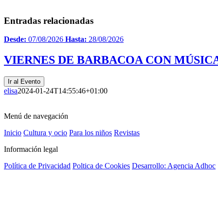
Entradas relacionadas
Desde:
07/08/2026
Hasta:
28/08/2026
VIERNES DE BARBACOA CON MÚSICA
Ir al Evento
elisa
2024-01-24T14:55:46+01:00
Menú de navegación
Inicio
Cultura y ocio
Para los niños
Revistas
Información legal
Política de Privacidad
Poltica de Cookies
Desarrollo: Agencia Adhoc