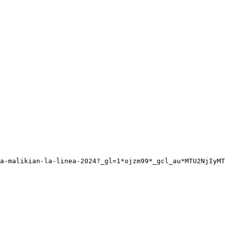
a-malikian-la-linea-2024?_gl=1*ojzm99*_gcl_au*MTU2NjIyMT