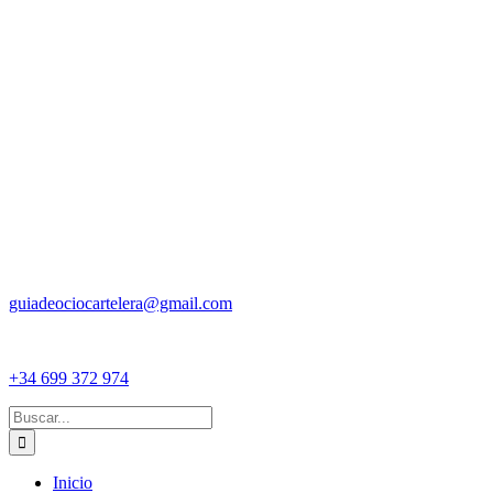
guiadeociocartelera@gmail.com
+34 699 372 974
Buscar:
Inicio