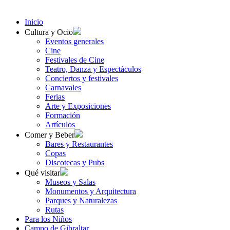
Inicio
Cultura y Ocio
Eventos generales
Cine
Festivales de Cine
Teatro, Danza y Espectáculos
Conciertos y festivales
Carnavales
Ferias
Arte y Exposiciones
Formación
Artículos
Comer y Beber
Bares y Restaurantes
Copas
Discotecas y Pubs
Qué visitar
Museos y Salas
Monumentos y Arquitectura
Parques y Naturalezas
Rutas
Para los Niños
Campo de Gibraltar