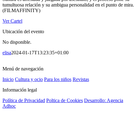
tumultuosa relación y su ambigua personalidad en el punto de mira.
(FILMAFFINITY)
Ver Cartel
Ubicación del evento
No disponible.
elisa
2024-01-17T13:23:35+01:00
Menú de navegación
Inicio
Cultura y ocio
Para los niños
Revistas
Información legal
Política de Privacidad
Poltica de Cookies
Desarrollo: Agencia
Adhoc