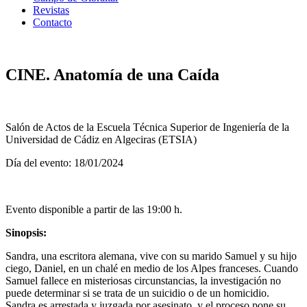
Revistas
Contacto
CINE. Anatomía de una Caída
Salón de Actos de la Escuela Técnica Superior de Ingeniería de la
Universidad de Cádiz en Algeciras (ETSIA)
Día del evento: 18/01/2024
Evento disponible a partir de las 19:00 h.
Sinopsis:
Sandra, una escritora alemana, vive con su marido Samuel y su hijo
ciego, Daniel, en un chalé en medio de los Alpes franceses. Cuando
Samuel fallece en misteriosas circunstancias, la investigación no
puede determinar si se trata de un suicidio o de un homicidio.
Sandra es arrestada y juzgada por asesinato, y el proceso pone su