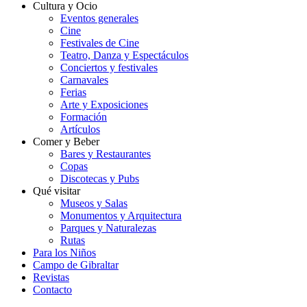
Cultura y Ocio
Eventos generales
Cine
Festivales de Cine
Teatro, Danza y Espectáculos
Conciertos y festivales
Carnavales
Ferias
Arte y Exposiciones
Formación
Artículos
Comer y Beber
Bares y Restaurantes
Copas
Discotecas y Pubs
Qué visitar
Museos y Salas
Monumentos y Arquitectura
Parques y Naturalezas
Rutas
Para los Niños
Campo de Gibraltar
Revistas
Contacto