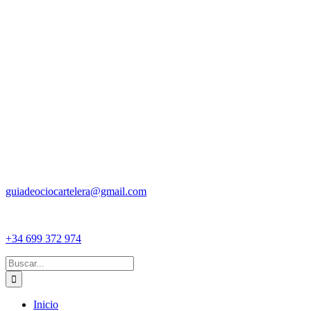
guiadeociocartelera@gmail.com
+34 699 372 974
Buscar:
Inicio