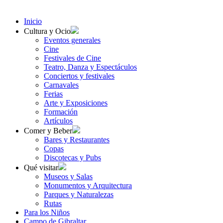
Inicio
Cultura y Ocio
Eventos generales
Cine
Festivales de Cine
Teatro, Danza y Espectáculos
Conciertos y festivales
Carnavales
Ferias
Arte y Exposiciones
Formación
Artículos
Comer y Beber
Bares y Restaurantes
Copas
Discotecas y Pubs
Qué visitar
Museos y Salas
Monumentos y Arquitectura
Parques y Naturalezas
Rutas
Para los Niños
Campo de Gibraltar