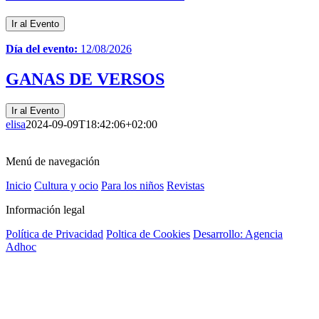
Ir al Evento
Día del evento:
12/08/2026
GANAS DE VERSOS
Ir al Evento
elisa
2024-09-09T18:42:06+02:00
Menú de navegación
Inicio
Cultura y ocio
Para los niños
Revistas
Información legal
Política de Privacidad
Poltica de Cookies
Desarrollo: Agencia
Adhoc