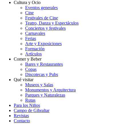
Cultura y Ocio
Eventos generales
Cine
Festivales de Cine
Teatro, Danza y Espectáculos
Conciertos y festivales
Carnavales
Ferias
Arte y Exposiciones
Formación
Artículos
Comer y Beber
Bares y Restaurantes
Copas
Discotecas y Pubs
Qué visitar
Museos y Salas
Monumentos y Arquitectura
Parques y Naturalezas
Rutas
Para los Niños
Campo de Gibraltar
Revistas
Contacto