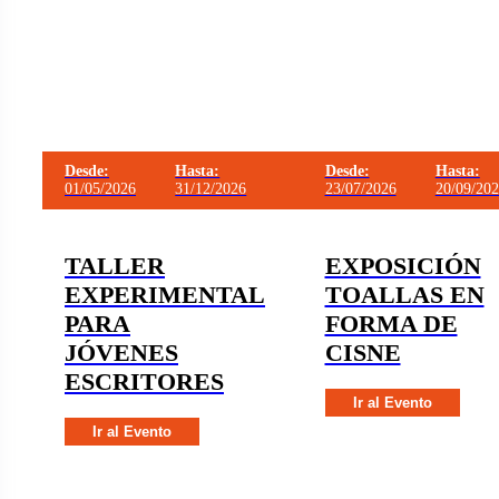
Desde:
Hasta:
Desde:
Hasta:
01/05/2026
31/12/2026
23/07/2026
20/09/20
TALLER
EXPOSICIÓN
EXPERIMENTAL
TOALLAS EN
PARA
FORMA DE
JÓVENES
CISNE
ESCRITORES
Ir al Evento
Ir al Evento