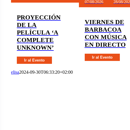
07/08/2026
28/08/20
PROYECCIÓN
VIERNES DE
DE LA
BARBACOA
PELÍCULA ‘A
CON MÚSICA
COMPLETE
EN DIRECTO
UNKNOWN’
Ir al Evento
Ir al Evento
elisa
2024-09-30T06:33:20+02:00