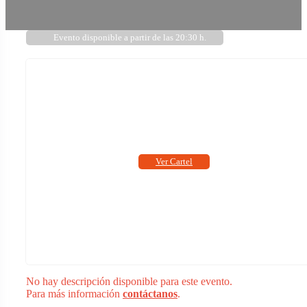
Evento disponible a partir de las 20:30 h.
Ver Cartel
No hay descripción disponible para este evento.
Para más información
contáctanos
.