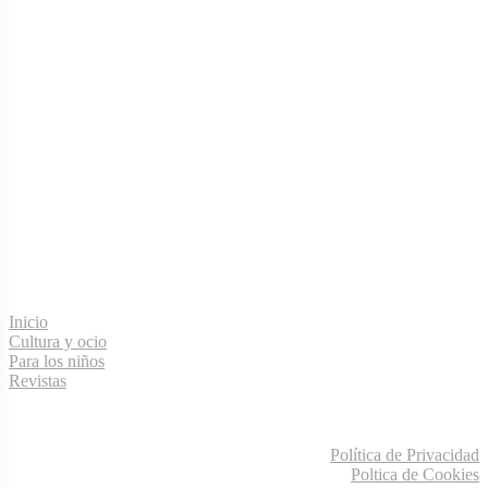
Menú de navegación
Inicio
Cultura y ocio
Para los niños
Revistas
Información legal
Política de Privacidad
Poltica de Cookies