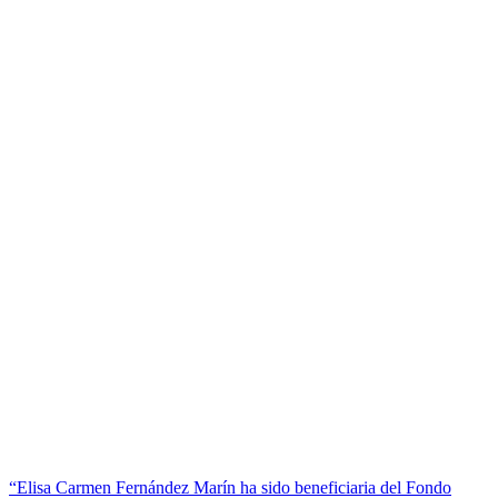
“Elisa Carmen Fernández Marín ha sido beneficiaria del Fondo