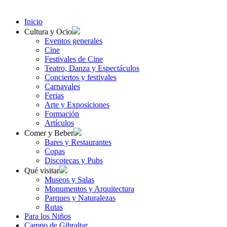
Inicio
Cultura y Ocio
Eventos generales
Cine
Festivales de Cine
Teatro, Danza y Espectáculos
Conciertos y festivales
Carnavales
Ferias
Arte y Exposiciones
Formación
Artículos
Comer y Beber
Bares y Restaurantes
Copas
Discotecas y Pubs
Qué visitar
Museos y Salas
Monumentos y Arquitectura
Parques y Naturalezas
Rutas
Para los Niños
Campo de Gibraltar