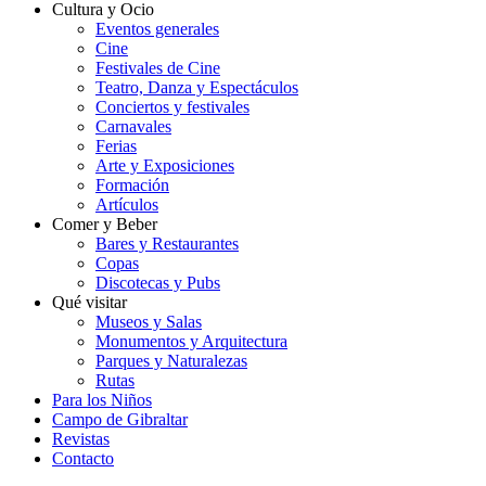
Cultura y Ocio
Eventos generales
Cine
Festivales de Cine
Teatro, Danza y Espectáculos
Conciertos y festivales
Carnavales
Ferias
Arte y Exposiciones
Formación
Artículos
Comer y Beber
Bares y Restaurantes
Copas
Discotecas y Pubs
Qué visitar
Museos y Salas
Monumentos y Arquitectura
Parques y Naturalezas
Rutas
Para los Niños
Campo de Gibraltar
Revistas
Contacto