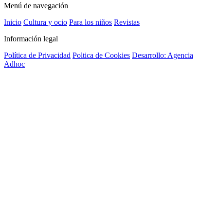
Menú de navegación
Inicio
Cultura y ocio
Para los niños
Revistas
Información legal
Política de Privacidad
Poltica de Cookies
Desarrollo: Agencia
Adhoc