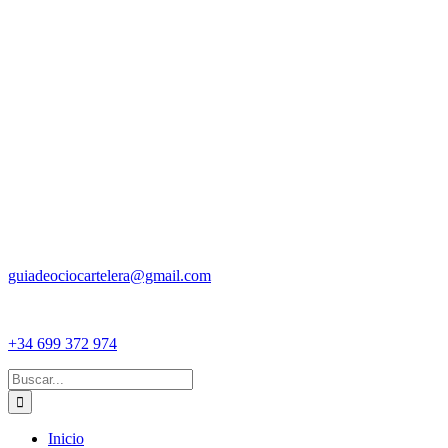
guiadeociocartelera@gmail.com
+34 699 372 974
Buscar:
Inicio