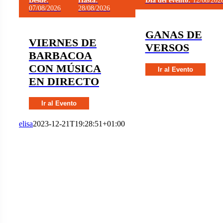
Desde:
Hasta:
Día del evento:
12/08/202
07/08/2026
28/08/2026
GANAS DE
VIERNES DE
VERSOS
BARBACOA
CON MÚSICA
Ir al Evento
EN DIRECTO
Ir al Evento
elisa
2023-12-21T19:28:51+01:00