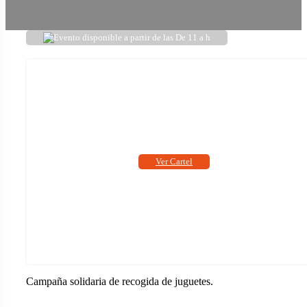
Evento disponible a partir de las De 11 a h
Ver Cartel
Campaña solidaria de recogida de juguetes.