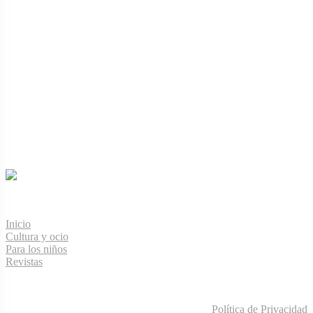
Menú de navegación
Inicio
Cultura y ocio
Para los niños
Revistas
Información legal
Política de Privacidad