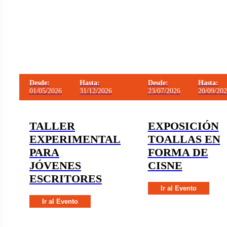
Desde:
Hasta:
Desde:
Hasta:
01/05/2026
31/12/2026
23/07/2026
20/09/20
TALLER
EXPOSICIÓN
EXPERIMENTAL
TOALLAS EN
PARA
FORMA DE
JÓVENES
CISNE
ESCRITORES
Ir al Evento
Ir al Evento