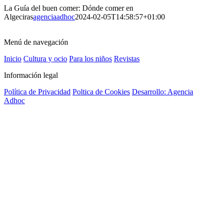
La Guía del buen comer: Dónde comer en
Algeciras
agenciaadhoc
2024-02-05T14:58:57+01:00
Menú de navegación
Inicio
Cultura y ocio
Para los niños
Revistas
Información legal
Política de Privacidad
Poltica de Cookies
Desarrollo: Agencia
Adhoc