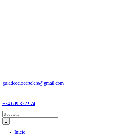
guiadeociocartelera@gmail.com
+34 699 372 974
Buscar:
Inicio