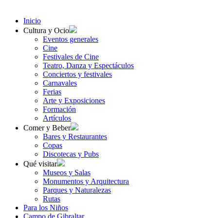
Inicio
Cultura y Ocio
Eventos generales
Cine
Festivales de Cine
Teatro, Danza y Espectáculos
Conciertos y festivales
Carnavales
Ferias
Arte y Exposiciones
Formación
Artículos
Comer y Beber
Bares y Restaurantes
Copas
Discotecas y Pubs
Qué visitar
Museos y Salas
Monumentos y Arquitectura
Parques y Naturalezas
Rutas
Para los Niños
Campo de Gibraltar