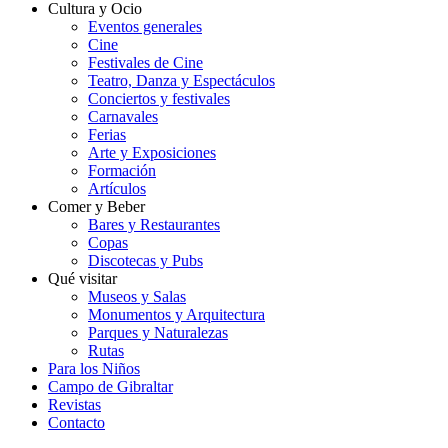
Cultura y Ocio
Eventos generales
Cine
Festivales de Cine
Teatro, Danza y Espectáculos
Conciertos y festivales
Carnavales
Ferias
Arte y Exposiciones
Formación
Artículos
Comer y Beber
Bares y Restaurantes
Copas
Discotecas y Pubs
Qué visitar
Museos y Salas
Monumentos y Arquitectura
Parques y Naturalezas
Rutas
Para los Niños
Campo de Gibraltar
Revistas
Contacto