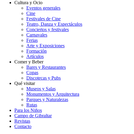
Cultura y Ocio
Eventos generales
Cine
Festivales de Cine
Teatro, Danza y Espectáculos
Conciertos y festivales
Carnavales
Ferias
Arte y Exposiciones
Formación
Artículos
Comer y Beber
Bares y Restaurantes
Copas
Discotecas y Pubs
Qué visitar
Museos y Salas
Monumentos y Arquitectura
Parques y Naturalezas
Rutas
Para los Niños
Campo de Gibraltar
Revistas
Contacto