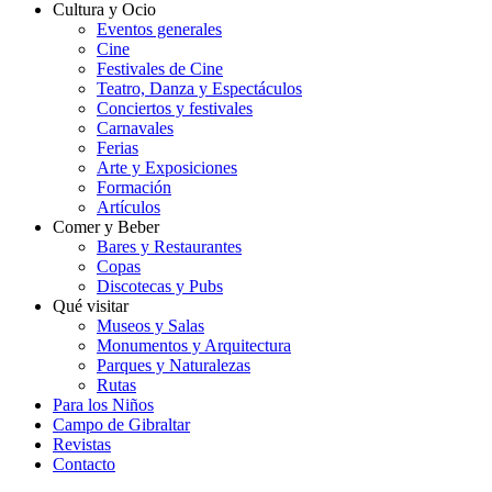
Cultura y Ocio
Eventos generales
Cine
Festivales de Cine
Teatro, Danza y Espectáculos
Conciertos y festivales
Carnavales
Ferias
Arte y Exposiciones
Formación
Artículos
Comer y Beber
Bares y Restaurantes
Copas
Discotecas y Pubs
Qué visitar
Museos y Salas
Monumentos y Arquitectura
Parques y Naturalezas
Rutas
Para los Niños
Campo de Gibraltar
Revistas
Contacto