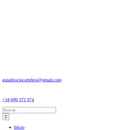
guiadeociocartelera@gmail.com
+34 699 372 974
Buscar:
Inicio