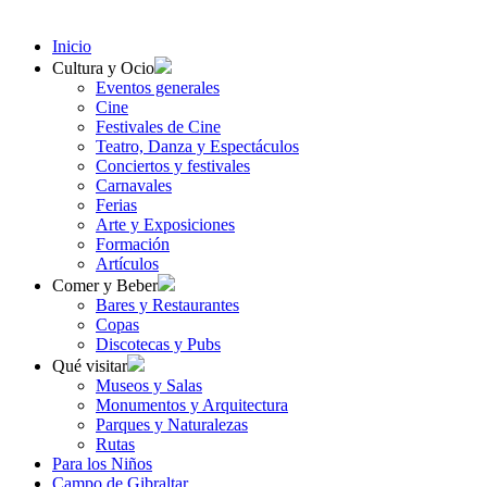
Inicio
Cultura y Ocio
Eventos generales
Cine
Festivales de Cine
Teatro, Danza y Espectáculos
Conciertos y festivales
Carnavales
Ferias
Arte y Exposiciones
Formación
Artículos
Comer y Beber
Bares y Restaurantes
Copas
Discotecas y Pubs
Qué visitar
Museos y Salas
Monumentos y Arquitectura
Parques y Naturalezas
Rutas
Para los Niños
Campo de Gibraltar