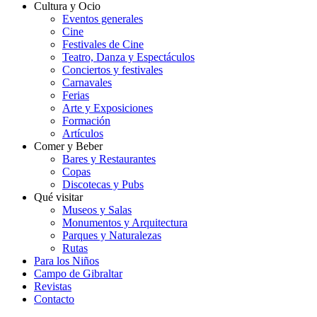
Cultura y Ocio
Eventos generales
Cine
Festivales de Cine
Teatro, Danza y Espectáculos
Conciertos y festivales
Carnavales
Ferias
Arte y Exposiciones
Formación
Artículos
Comer y Beber
Bares y Restaurantes
Copas
Discotecas y Pubs
Qué visitar
Museos y Salas
Monumentos y Arquitectura
Parques y Naturalezas
Rutas
Para los Niños
Campo de Gibraltar
Revistas
Contacto