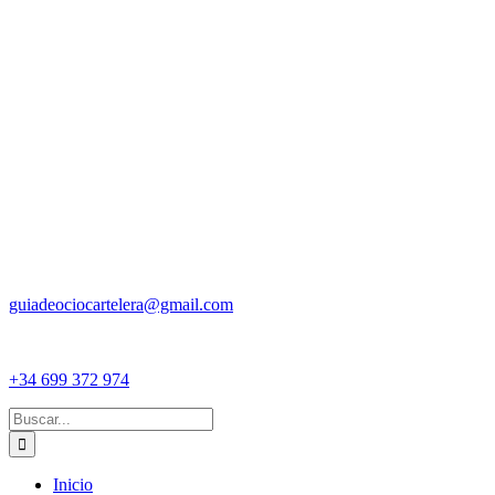
guiadeociocartelera@gmail.com
+34 699 372 974
Buscar:
Inicio