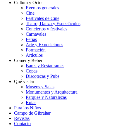
Cultura y Ocio
Eventos generales
Cine
Festivales de Cine
Teatro, Danza y Espectáculos
Conciertos y festivales
Carnavales
Ferias
Arte y Exposiciones
Formación
Artículos
Comer y Beber
Bares y Restaurantes
Copas
Discotecas y Pubs
Qué visitar
Museos y Salas
Monumentos y Arquitectura
Parques y Naturalezas
Rutas
Para los Niños
Campo de Gibraltar
Revistas
Contacto