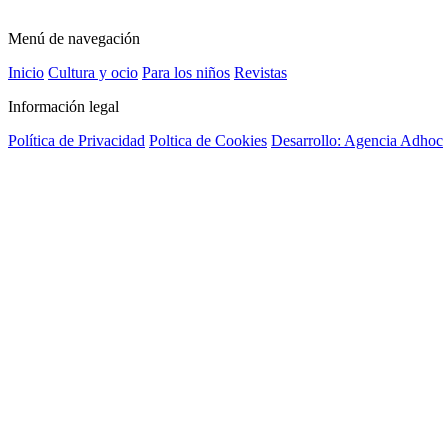
Menú de navegación
Inicio
Cultura y ocio
Para los niños
Revistas
Información legal
Política de Privacidad
Poltica de Cookies
Desarrollo: Agencia Adhoc