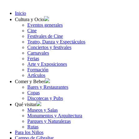
Inicio
Cultura y Ocio
Eventos generales
Cine
Festivales de Cine
Teatro, Danza y Espectáculos
Conciertos y festivales
Carnavales
Ferias
Arte y Exposiciones
Formación
Artículos
Comer y Beber
Bares y Restaurantes
Copas
Discotecas y Pubs
Qué visitar
Museos y Salas
Monumentos y Arquitectura
Parques y Naturalezas
Rutas
Para los Niños
Campo de Gibraltar