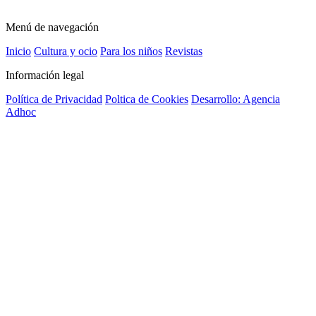
Menú de navegación
Inicio
Cultura y ocio
Para los niños
Revistas
Información legal
Política de Privacidad
Poltica de Cookies
Desarrollo: Agencia
Adhoc