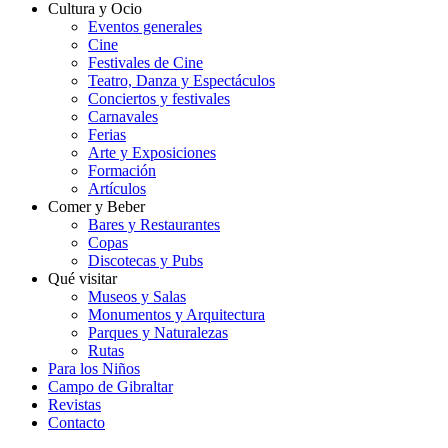
Cultura y Ocio
Eventos generales
Cine
Festivales de Cine
Teatro, Danza y Espectáculos
Conciertos y festivales
Carnavales
Ferias
Arte y Exposiciones
Formación
Artículos
Comer y Beber
Bares y Restaurantes
Copas
Discotecas y Pubs
Qué visitar
Museos y Salas
Monumentos y Arquitectura
Parques y Naturalezas
Rutas
Para los Niños
Campo de Gibraltar
Revistas
Contacto