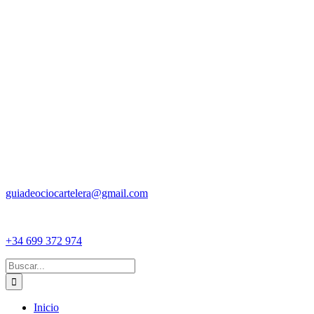
guiadeociocartelera@gmail.com
+34 699 372 974
Buscar:
Inicio