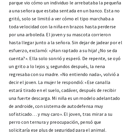
parque vio cómo un individuo le arrebataba la pequeña
a una señora que estaba sentada en un banco. Esta no
gritó, solo se limitó a ver cómo el tipo marchaba a
toda velocidad con la niña en brazos hasta perderse
por una arboleda. El joven y su mascota corrieron
hasta llegar junto a la señora. Sin dejar de jadear por el
esfuerzo, exclamó: «¡Han raptado a su hija! ¿No se da
cuenta?». Ella solo sonrió y esperó. De repente, se oyó
un grito a lo lejos y, segundos después, la nena
regresaba con su madre. «No entiendo nada», volvió a
decir el joven. La mujer le respondió: «Ese canalla
estará tirado en el suelo, cadáver, después de recibir
una fuerte descarga. Mi niña es un modelo adelantado
de androide, con sistema de autodefensa muy
sofisticado… y muy caro». El joven, tras mirar a su
perro con ternura y preocupación, pensó que
solicitaría ese plus de seguridad para el animal.